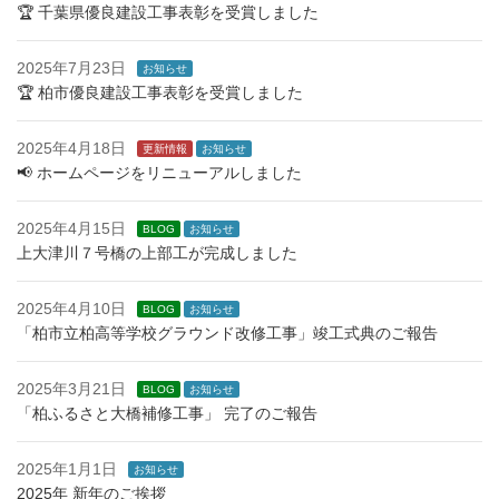
ー
🏆 千葉県優良建設工事表彰を受賞しました
ジ
送
2025年7月23日
お知らせ
り
🏆 柏市優良建設工事表彰を受賞しました
2025年4月18日
更新情報
お知らせ
📢 ホームページをリニューアルしました
2025年4月15日
BLOG
お知らせ
上大津川７号橋の上部工が完成しました
2025年4月10日
BLOG
お知らせ
「柏市立柏高等学校グラウンド改修工事」竣工式典のご報告
2025年3月21日
BLOG
お知らせ
「柏ふるさと大橋補修工事」 完了のご報告
2025年1月1日
お知らせ
2025年 新年のご挨拶