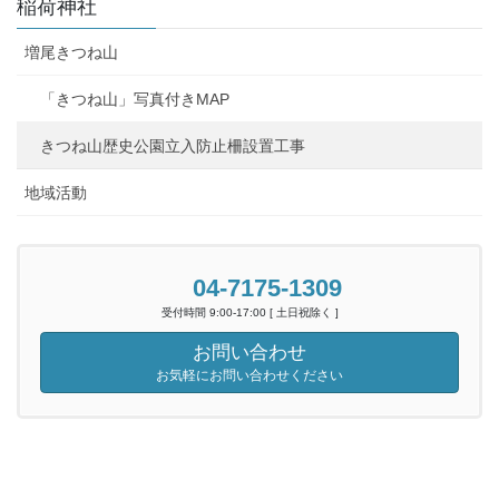
稲荷神社
増尾きつね山
「きつね山」写真付きMAP
きつね山歴史公園立入防止柵設置工事
地域活動
04-7175-1309
受付時間 9:00-17:00 [ 土日祝除く ]
お問い合わせ
お気軽にお問い合わせください