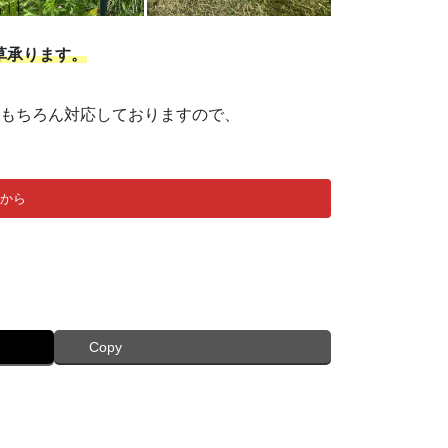
草承ります。
ももちろん対応しておりますので、
から
Copy