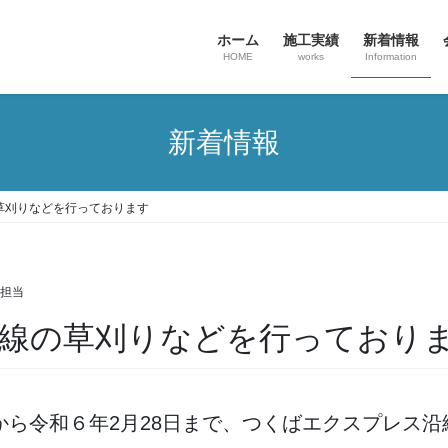
ホーム
施工実績
新着情報
HOME
works
Information
新着情報
草刈りなどを行っております
P担当
線の草刈りなどを行っており
ら令和６年2月28日まで、つくばエクスプレス沿