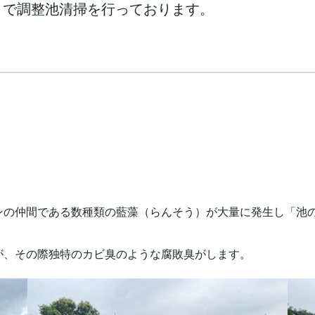
日まで調整池清掃を行っております。
ンの仲間である数種類の藍藻（らんそう）が大量に発生し「池
が、その際独特のカビ臭のような腐敗臭がします。