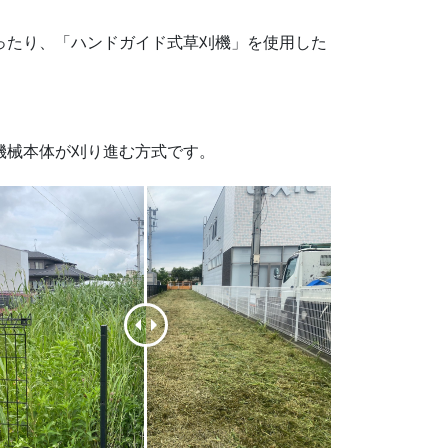
ったり、「ハンドガイド式草刈機」を使用した
機械本体が刈り進む方式です。