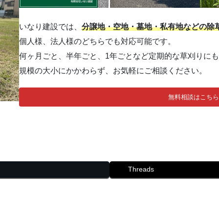
いなり建設では、
分譲地・空地・墓地・私有地などの除
個人様、法人様のどちらでも対応可能です。
何ヶ月ごと、半年ごと、1年ごとなど定期的な草刈りに
規模の大小にかかわらず、お気軽にご相談ください。
無料相談はこちら
Threads