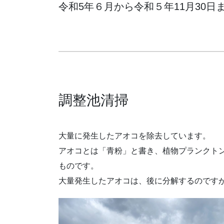
令和5年６月から令和５年11月30
調整池清掃
大量に発生したアオコを除去しています。
アオコとは「青粉」と書き、植物プランクト
ものです。
大量発生したアオコは、後に分解するのです